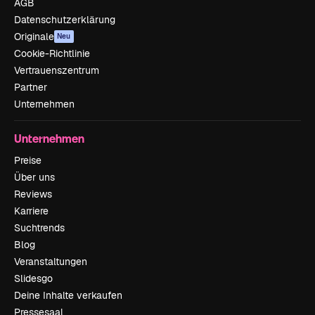
AGB
Datenschutzerklärung
Originale
Neu
Cookie-Richtlinie
Vertrauenszentrum
Partner
Unternehmen
Unternehmen
Preise
Über uns
Reviews
Karriere
Suchtrends
Blog
Veranstaltungen
Slidesgo
Deine Inhalte verkaufen
Pressesaal