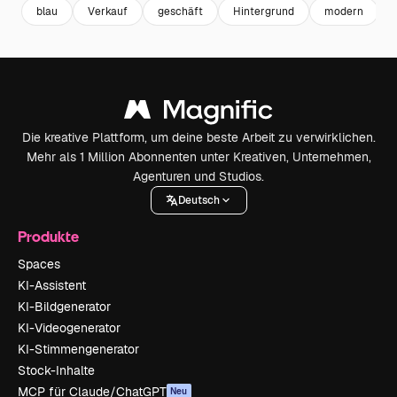
blau
Verkauf
geschäft
Hintergrund
modern
Die kreative Plattform, um deine beste Arbeit zu verwirklichen.
Mehr als 1 Million Abonnenten unter Kreativen, Unternehmen,
Agenturen und Studios.
Deutsch
Produkte
Spaces
KI-Assistent
KI-Bildgenerator
KI-Videogenerator
KI-Stimmengenerator
Stock-Inhalte
MCP für Claude/ChatGPT
Neu