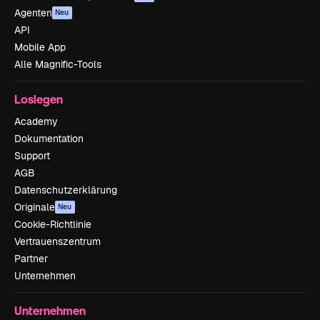
Agenten
Neu
API
Mobile App
Alle Magnific-Tools
Loslegen
Academy
Dokumentation
Support
AGB
Datenschutzerklärung
Originale
Neu
Cookie-Richtlinie
Vertrauenszentrum
Partner
Unternehmen
Unternehmen