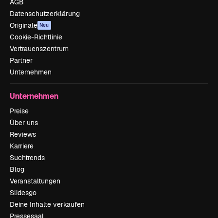
AGB
Datenschutzerklärung
Originale
Neu
Cookie-Richtlinie
Vertrauenszentrum
Partner
Unternehmen
Unternehmen
Preise
Über uns
Reviews
Karriere
Suchtrends
Blog
Veranstaltungen
Slidesgo
Deine Inhalte verkaufen
Pressesaal