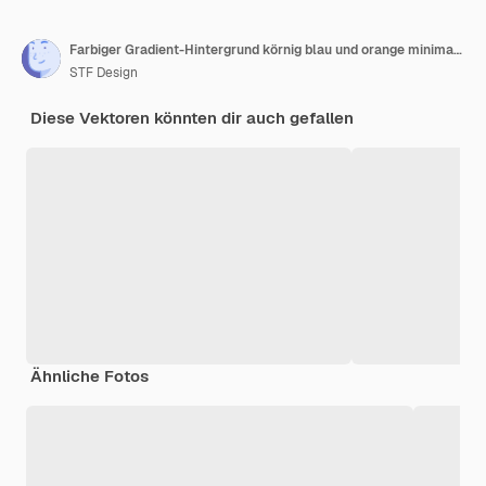
Farbiger Gradient-Hintergrund körnig blau und orange minimalistisch einfacher dunkelweißer Hintergrund ar 32
STF Design
Diese Vektoren könnten dir auch gefallen
Ähnliche Fotos