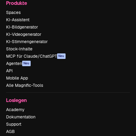
Produkte
Spaces
KI-Assistent
KI-Bildgenerator
KI-Videogenerator
KI-Stimmengenerator
Stock-Inhalte
MCP für Claude/ChatGPT
Neu
Agenten
Neu
API
Mobile App
Alle Magnific-Tools
Loslegen
Academy
Dokumentation
Support
AGB