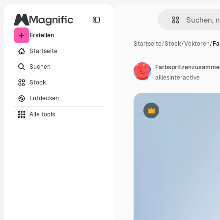
Erstellen
Startseite
/
Stock
/
Vektoren
/
Fa
Startseite
Suchen
Farbspritzenzusammen
alliesinteractive
Stock
Entdecken
Alle tools
Premium