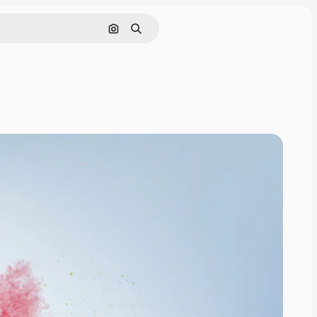
Nach Bild suchen
Suchen