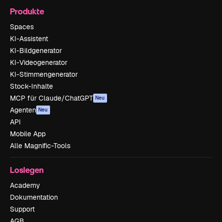
Produkte
Spaces
KI-Assistent
KI-Bildgenerator
KI-Videogenerator
KI-Stimmengenerator
Stock-Inhalte
MCP für Claude/ChatGPT
Neu
Agenten
Neu
API
Mobile App
Alle Magnific-Tools
Loslegen
Academy
Dokumentation
Support
AGB