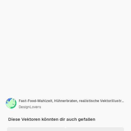
Fast-Food-Mahlzeit, Hühnerbraten, realistische Vektorillustration
DesignLovers
Diese Vektoren könnten dir auch gefallen