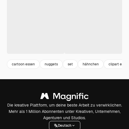
cartoon essen
nuggets
set
hähnchen
clipart esse
Die kreative Plattform, um deine beste Arbeit zu verwirklichen.
Mehr als 1 Million Abonnenten unter Kreativen, Unternehmen,
Agenturen und Studios.
Deutsch