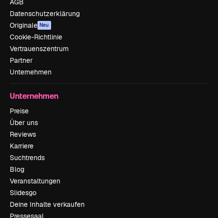
AGB
Datenschutzerklärung
Originale
Neu
Cookie-Richtlinie
Vertrauenszentrum
Partner
Unternehmen
Unternehmen
Preise
Über uns
Reviews
Karriere
Suchtrends
Blog
Veranstaltungen
Slidesgo
Deine Inhalte verkaufen
Pressesaal