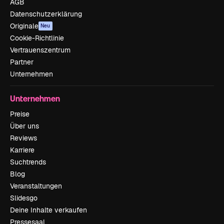
AGB
Datenschutzerklärung
Originale
Neu
Cookie-Richtlinie
Vertrauenszentrum
Partner
Unternehmen
Unternehmen
Preise
Über uns
Reviews
Karriere
Suchtrends
Blog
Veranstaltungen
Slidesgo
Deine Inhalte verkaufen
Pressesaal