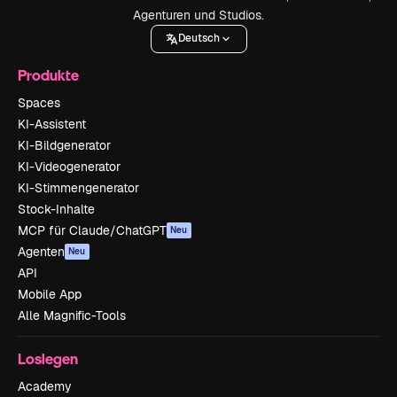
Agenturen und Studios.
Deutsch
Produkte
Spaces
KI-Assistent
KI-Bildgenerator
KI-Videogenerator
KI-Stimmengenerator
Stock-Inhalte
MCP für Claude/ChatGPT
Neu
Agenten
Neu
API
Mobile App
Alle Magnific-Tools
Loslegen
Academy