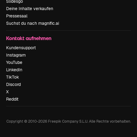
Slidesgo
Deine Inhalte verkaufen
Pressesaal
Suchst du nach magnific.ai
Kontakt aufnehmen
Kundensupport
Instagram
YouTube
LinkedIn
TikTok
Discord
X
Reddit
Copyright © 2010-
2026
Freepik Company S.L.U.
Alle Rechte vorbehalten
.