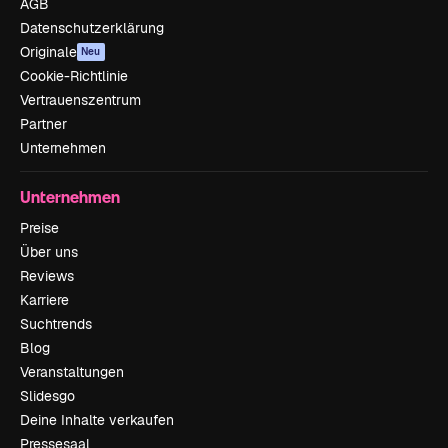
AGB
Datenschutzerklärung
Originale
Neu
Cookie-Richtlinie
Vertrauenszentrum
Partner
Unternehmen
Unternehmen
Preise
Über uns
Reviews
Karriere
Suchtrends
Blog
Veranstaltungen
Slidesgo
Deine Inhalte verkaufen
Pressesaal