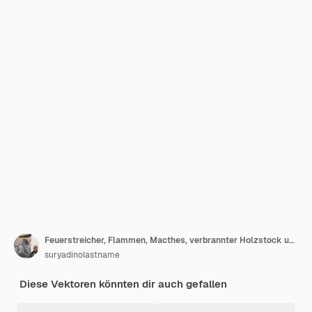
Feuerstreicher, Flammen, Macthes, verbrannter Holzstock und Kohle, Ikonenschilder, Symbols, Vektorillustrationsdesign
suryadinolastname
Diese Vektoren könnten dir auch gefallen