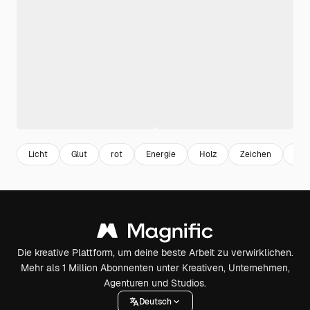
Licht
Glut
rot
Energie
Holz
Zeichen
Gef
Die kreative Plattform, um deine beste Arbeit zu verwirklichen.
Mehr als 1 Million Abonnenten unter Kreativen, Unternehmen,
Agenturen und Studios.
Deutsch