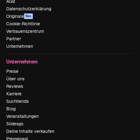
AGB
Datenschutzerklärung
Originale
Neu
Cookie-Richtlinie
Vertrauenszentrum
Partner
Unternehmen
Unternehmen
Preise
Über uns
Reviews
Karriere
Suchtrends
Blog
Veranstaltungen
Slidesgo
Deine Inhalte verkaufen
Pressesaal