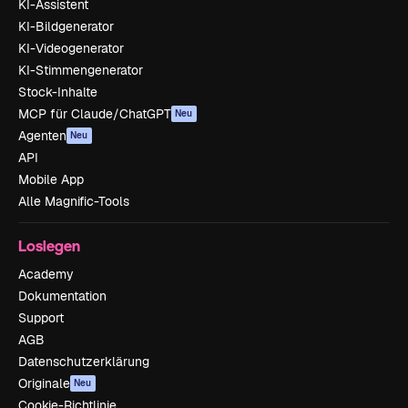
KI-Assistent
KI-Bildgenerator
KI-Videogenerator
KI-Stimmengenerator
Stock-Inhalte
MCP für Claude/ChatGPT
Neu
Agenten
Neu
API
Mobile App
Alle Magnific-Tools
Loslegen
Academy
Dokumentation
Support
AGB
Datenschutzerklärung
Originale
Neu
Cookie-Richtlinie