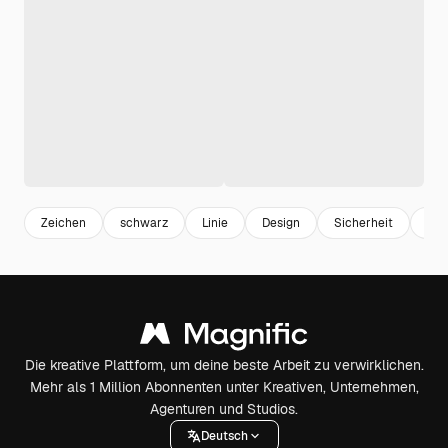
Zeichen
schwarz
Linie
Design
Sicherheit
Sym
Die kreative Plattform, um deine beste Arbeit zu verwirklichen.
Mehr als 1 Million Abonnenten unter Kreativen, Unternehmen,
Agenturen und Studios.
Deutsch