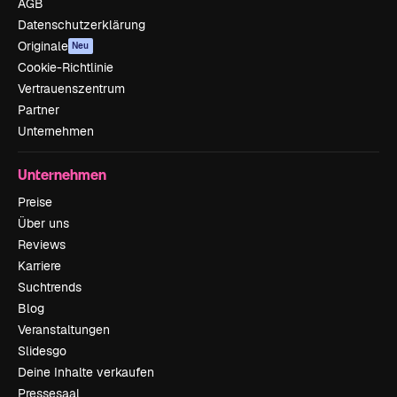
AGB
Datenschutzerklärung
Originale
Neu
Cookie-Richtlinie
Vertrauenszentrum
Partner
Unternehmen
Unternehmen
Preise
Über uns
Reviews
Karriere
Suchtrends
Blog
Veranstaltungen
Slidesgo
Deine Inhalte verkaufen
Pressesaal