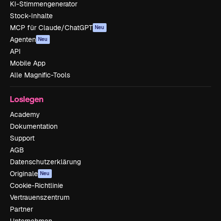
KI-Stimmengenerator
Stock-Inhalte
MCP für Claude/ChatGPT
Neu
Agenten
Neu
API
Mobile App
Alle Magnific-Tools
Loslegen
Academy
Dokumentation
Support
AGB
Datenschutzerklärung
Originale
Neu
Cookie-Richtlinie
Vertrauenszentrum
Partner
Unternehmen