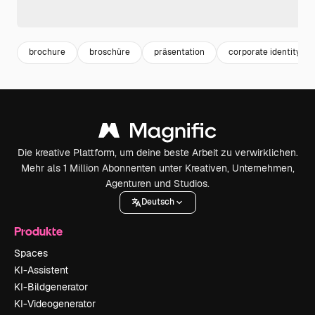
brochure
broschüre
präsentation
corporate identity
Die kreative Plattform, um deine beste Arbeit zu verwirklichen.
Mehr als 1 Million Abonnenten unter Kreativen, Unternehmen,
Agenturen und Studios.
Deutsch
Produkte
Spaces
KI-Assistent
KI-Bildgenerator
KI-Videogenerator