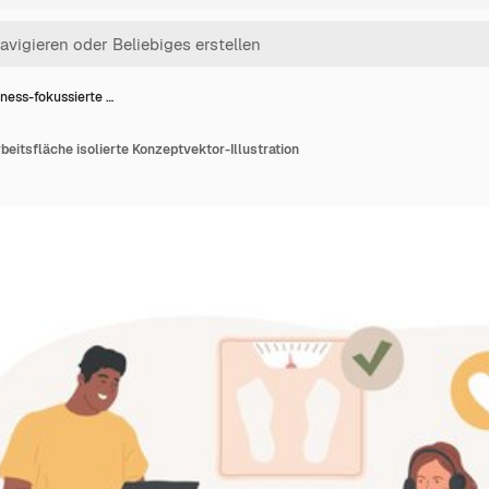
tness-fokussierte …
beitsfläche isolierte Konzeptvektor-Illustration