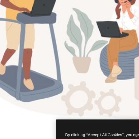
By clicking “Accept All Cookies”, you ag