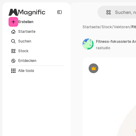
Erstellen
Startseite
/
Stock
/
Vektoren
/
Fi
Startseite
Suchen
Fitness-fokussierte Ar
rastudio
Stock
Entdecken
Alle tools
Premium