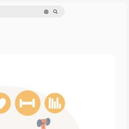
Nach Bild suchen
Suchen