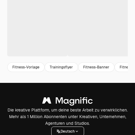
Fitness-Vorlage
Trainingsflyer
Fitness-Banner
Fitness-
Die kreative Plattform, um deine beste Arbeit zu verwirklichen.
Mehr als 1 Million Abonnenten unter Kreativen, Unternehmen,
Agenturen und Studios.
Deutsch