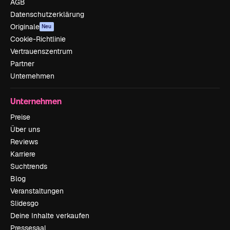
AGB
Datenschutzerklärung
Originale
Neu
Cookie-Richtlinie
Vertrauenszentrum
Partner
Unternehmen
Unternehmen
Preise
Über uns
Reviews
Karriere
Suchtrends
Blog
Veranstaltungen
Slidesgo
Deine Inhalte verkaufen
Pressesaal