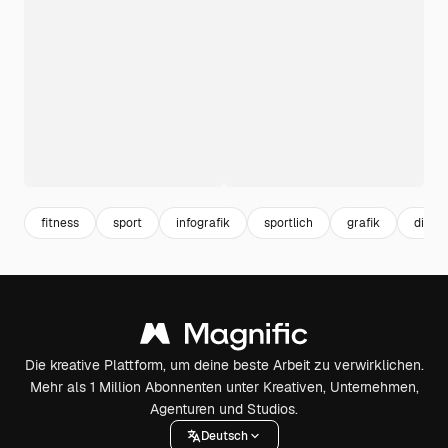
fitness
sport
infografik
sportlich
grafik
diag
Die kreative Plattform, um deine beste Arbeit zu verwirklichen.
Mehr als 1 Million Abonnenten unter Kreativen, Unternehmen,
Agenturen und Studios.
Deutsch