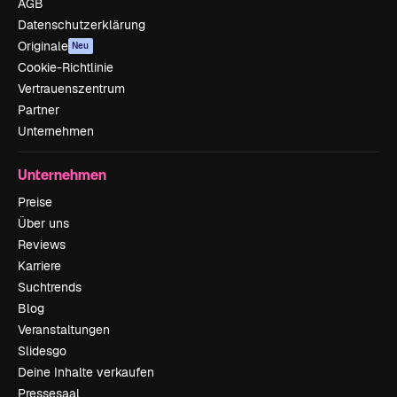
AGB
Datenschutzerklärung
Originale
Neu
Cookie-Richtlinie
Vertrauenszentrum
Partner
Unternehmen
Unternehmen
Preise
Über uns
Reviews
Karriere
Suchtrends
Blog
Veranstaltungen
Slidesgo
Deine Inhalte verkaufen
Pressesaal