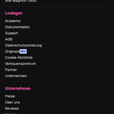
Alle Magnific-Tools
Loslegen
Academy
Dokumentation
Support
AGB
Datenschutzerklärung
Originale
Neu
Cookie-Richtlinie
Vertrauenszentrum
Partner
Unternehmen
Unternehmen
Preise
Über uns
Reviews