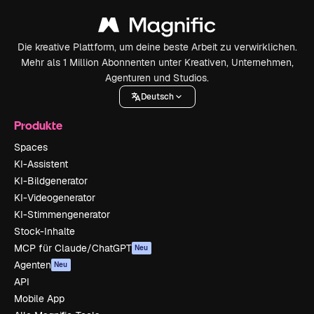
Die kreative Plattform, um deine beste Arbeit zu verwirklichen.
Mehr als 1 Million Abonnenten unter Kreativen, Unternehmen,
Agenturen und Studios.
Deutsch
Produkte
Spaces
KI-Assistent
KI-Bildgenerator
KI-Videogenerator
KI-Stimmengenerator
Stock-Inhalte
MCP für Claude/ChatGPT
Neu
Agenten
Neu
API
Mobile App