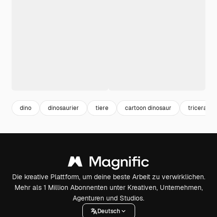
dino
dinosaurier
tiere
cartoon dinosaur
triceratop
Die kreative Plattform, um deine beste Arbeit zu verwirklichen.
Mehr als 1 Million Abonnenten unter Kreativen, Unternehmen,
Agenturen und Studios.
Deutsch