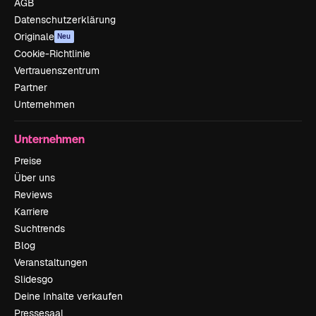
AGB
Datenschutzerklärung
Originale
Neu
Cookie-Richtlinie
Vertrauenszentrum
Partner
Unternehmen
Unternehmen
Preise
Über uns
Reviews
Karriere
Suchtrends
Blog
Veranstaltungen
Slidesgo
Deine Inhalte verkaufen
Pressesaal