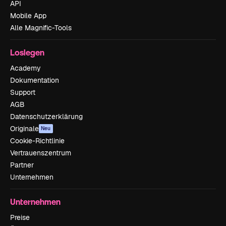
API
Mobile App
Alle Magnific-Tools
Loslegen
Academy
Dokumentation
Support
AGB
Datenschutzerklärung
Originale
Neu
Cookie-Richtlinie
Vertrauenszentrum
Partner
Unternehmen
Unternehmen
Preise