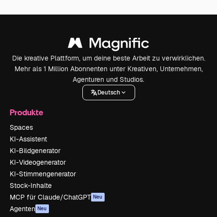
Die kreative Plattform, um deine beste Arbeit zu verwirklichen.
Mehr als 1 Million Abonnenten unter Kreativen, Unternehmen,
Agenturen und Studios.
Deutsch
Produkte
Spaces
KI-Assistent
KI-Bildgenerator
KI-Videogenerator
KI-Stimmengenerator
Stock-Inhalte
MCP für Claude/ChatGPT
Neu
Agenten
Neu