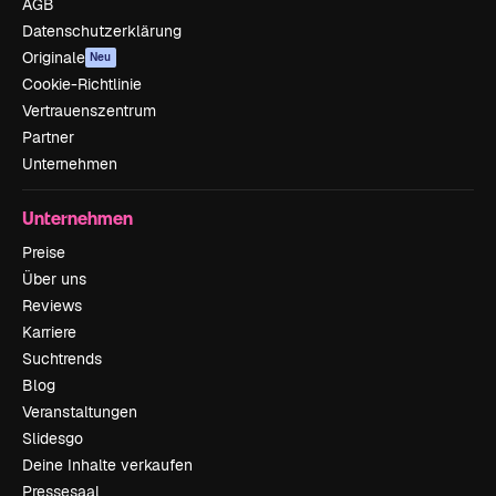
AGB
Datenschutzerklärung
Originale
Neu
Cookie-Richtlinie
Vertrauenszentrum
Partner
Unternehmen
Unternehmen
Preise
Über uns
Reviews
Karriere
Suchtrends
Blog
Veranstaltungen
Slidesgo
Deine Inhalte verkaufen
Pressesaal