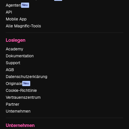
Agenten
Neu
API
Mobile App
Alle Magnific-Tools
Loslegen
Academy
Dokumentation
Support
AGB
Datenschutzerklärung
Originale
Neu
Cookie-Richtlinie
Vertrauenszentrum
Partner
Unternehmen
Unternehmen