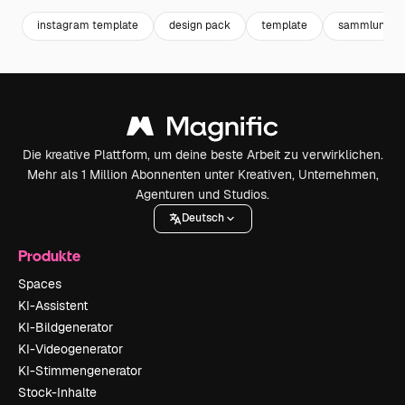
instagram template
design pack
template
sammlung
Die kreative Plattform, um deine beste Arbeit zu verwirklichen.
Mehr als 1 Million Abonnenten unter Kreativen, Unternehmen,
Agenturen und Studios.
Deutsch
Produkte
Spaces
KI-Assistent
KI-Bildgenerator
KI-Videogenerator
KI-Stimmengenerator
Stock-Inhalte