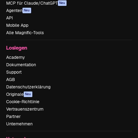
MCP für Claude/ChatGPT
Neu
Agenten
Neu
API
Mobile App
Alle Magnific-Tools
Loslegen
Academy
Dokumentation
Support
AGB
Datenschutzerklärung
Originale
Neu
Cookie-Richtlinie
Vertrauenszentrum
Partner
Unternehmen