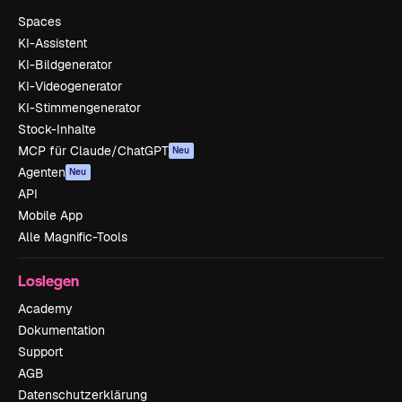
Spaces
KI-Assistent
KI-Bildgenerator
KI-Videogenerator
KI-Stimmengenerator
Stock-Inhalte
MCP für Claude/ChatGPT
Neu
Agenten
Neu
API
Mobile App
Alle Magnific-Tools
Loslegen
Academy
Dokumentation
Support
AGB
Datenschutzerklärung