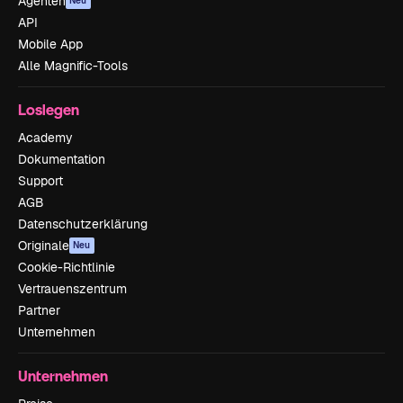
Agenten
Neu
API
Mobile App
Alle Magnific-Tools
Loslegen
Academy
Dokumentation
Support
AGB
Datenschutzerklärung
Originale
Neu
Cookie-Richtlinie
Vertrauenszentrum
Partner
Unternehmen
Unternehmen