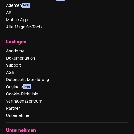
Agenten
Neu
API
Mobile App
Alle Magnific-Tools
Loslegen
Academy
Dokumentation
Support
AGB
Datenschutzerklärung
Originale
Neu
Cookie-Richtlinie
Vertrauenszentrum
Partner
Unternehmen
Unternehmen