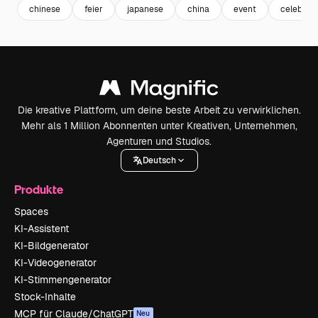
chinese
feier
japanese
china
event
celebrat
Die kreative Plattform, um deine beste Arbeit zu verwirklichen.
Mehr als 1 Million Abonnenten unter Kreativen, Unternehmen,
Agenturen und Studios.
Deutsch
Produkte
Spaces
KI-Assistent
KI-Bildgenerator
KI-Videogenerator
KI-Stimmengenerator
Stock-Inhalte
MCP für Claude/ChatGPT
Neu