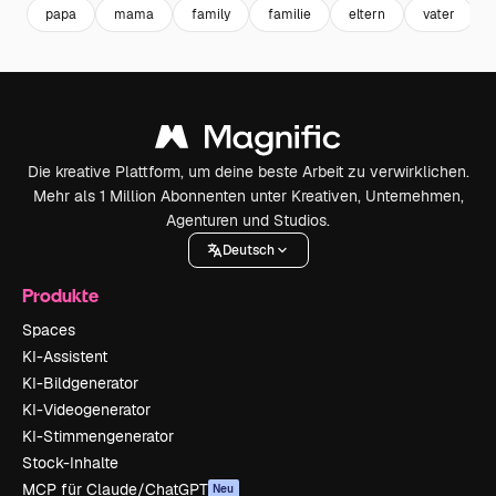
papa
mama
family
familie
eltern
vater
Die kreative Plattform, um deine beste Arbeit zu verwirklichen.
Mehr als 1 Million Abonnenten unter Kreativen, Unternehmen,
Agenturen und Studios.
Deutsch
Produkte
Spaces
KI-Assistent
KI-Bildgenerator
KI-Videogenerator
KI-Stimmengenerator
Stock-Inhalte
MCP für Claude/ChatGPT
Neu