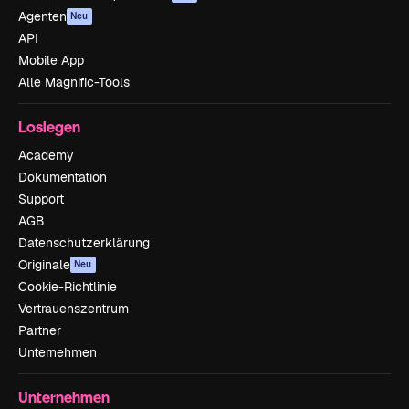
Agenten
Neu
API
Mobile App
Alle Magnific-Tools
Loslegen
Academy
Dokumentation
Support
AGB
Datenschutzerklärung
Originale
Neu
Cookie-Richtlinie
Vertrauenszentrum
Partner
Unternehmen
Unternehmen