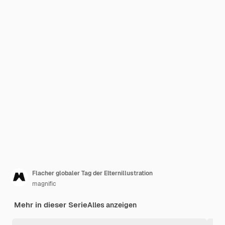
Flacher globaler Tag der Elternillustration
magnific
Mehr in dieser Serie
Alles anzeigen