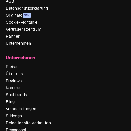
AGB
Datenschutzerklärung
Originale
Neu
Cookie-Richtlinie
Vertrauenszentrum
Partner
Unternehmen
Unternehmen
Preise
Über uns
Reviews
Karriere
Suchtrends
Blog
Veranstaltungen
Slidesgo
Deine Inhalte verkaufen
Pressesaal