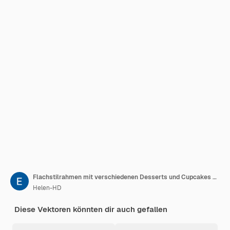
Flachstilrahmen mit verschiedenen Desserts und Cupcakes auf weißem Hintergrund Vektorillustration
Helen-HD
Diese Vektoren könnten dir auch gefallen