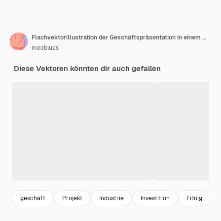
Flachvektorillustration der Geschäftspräsentation in einem modernen Konferenzraum für professionelle Treffen
meeblues
Diese Vektoren könnten dir auch gefallen
geschäft
Projekt
Industrie
Investition
Erfolg