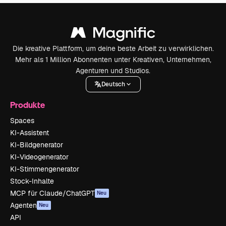
Die kreative Plattform, um deine beste Arbeit zu verwirklichen.
Mehr als 1 Million Abonnenten unter Kreativen, Unternehmen,
Agenturen und Studios.
Deutsch
Produkte
Spaces
KI-Assistent
KI-Bildgenerator
KI-Videogenerator
KI-Stimmengenerator
Stock-Inhalte
MCP für Claude/ChatGPT
Neu
Agenten
Neu
API