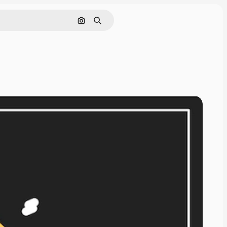
Nach Bild suchen
Suchen