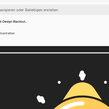
at-Design-Blackout…
llustration