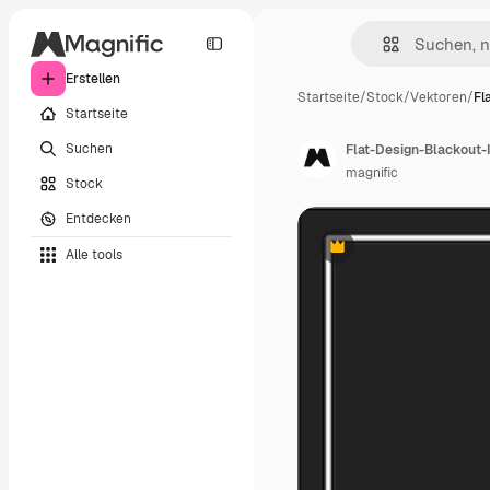
Erstellen
Startseite
/
Stock
/
Vektoren
/
Fl
Startseite
Suchen
Flat-Design-Blackout-I
magnific
Stock
Entdecken
Alle tools
Premium