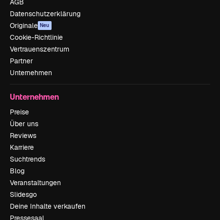
AGB
Datenschutzerklärung
Originale
Neu
Cookie-Richtlinie
Vertrauenszentrum
Partner
Unternehmen
Unternehmen
Preise
Über uns
Reviews
Karriere
Suchtrends
Blog
Veranstaltungen
Slidesgo
Deine Inhalte verkaufen
Pressesaal