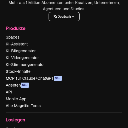
Mehr als 1 Million Abonnenten unter Kreativen, Unternehmen,
Agenturen und Studios.
Deutsch
Produkte
Spaces
KI-Assistent
KI-Bildgenerator
KI-Videogenerator
KI-Stimmengenerator
Stock-Inhalte
MCP für Claude/ChatGPT
Neu
Agenten
Neu
API
Mobile App
Alle Magnific-Tools
Loslegen