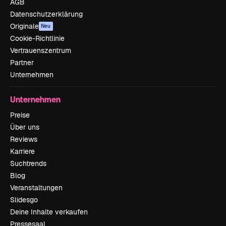
AGB
Datenschutzerklärung
Originale
Neu
Cookie-Richtlinie
Vertrauenszentrum
Partner
Unternehmen
Unternehmen
Preise
Über uns
Reviews
Karriere
Suchtrends
Blog
Veranstaltungen
Slidesgo
Deine Inhalte verkaufen
Pressesaal