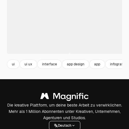
ui
ui ux
interface
app design
app
infografike
Die kreative Plattform, um deine beste Arbeit zu verwirklichen.
Mehr als 1 Million Abonnenten unter Kreativen, Unternehmen,
Agenturen und Studios.
Deutsch