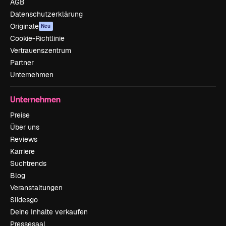
AGB
Datenschutzerklärung
Originale
Neu
Cookie-Richtlinie
Vertrauenszentrum
Partner
Unternehmen
Unternehmen
Preise
Über uns
Reviews
Karriere
Suchtrends
Blog
Veranstaltungen
Slidesgo
Deine Inhalte verkaufen
Pressesaal