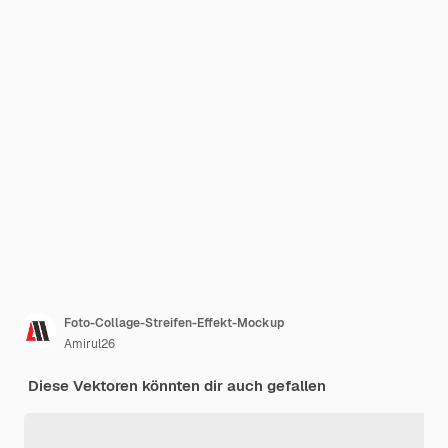
Foto-Collage-Streifen-Effekt-Mockup
Amirul26
Diese Vektoren könnten dir auch gefallen