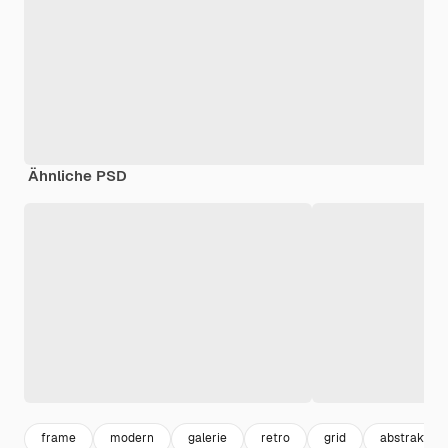
Ähnliche PSD
frame
modern
galerie
retro
grid
abstrakt