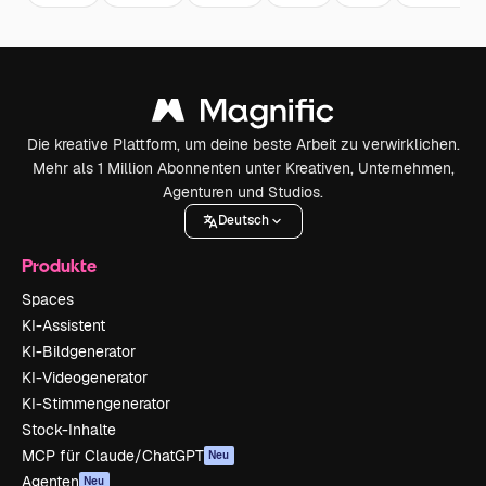
Die kreative Plattform, um deine beste Arbeit zu verwirklichen.
Mehr als 1 Million Abonnenten unter Kreativen, Unternehmen,
Agenturen und Studios.
Deutsch
Produkte
Spaces
KI-Assistent
KI-Bildgenerator
KI-Videogenerator
KI-Stimmengenerator
Stock-Inhalte
MCP für Claude/ChatGPT
Neu
Agenten
Neu