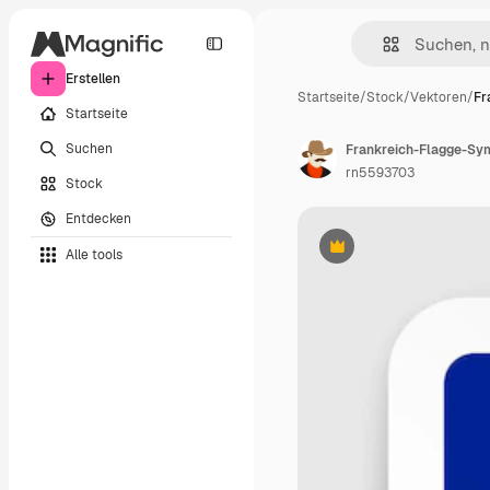
Erstellen
Startseite
/
Stock
/
Vektoren
/
Fr
Startseite
Suchen
rn5593703
Stock
Entdecken
Alle tools
Premium