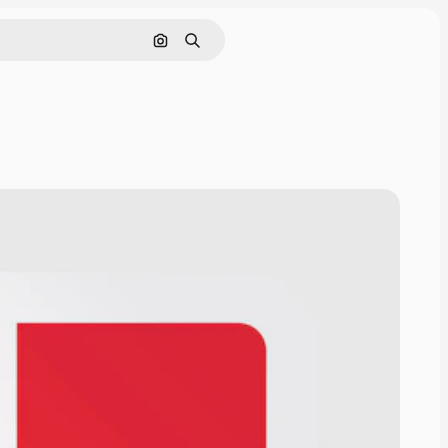
Nach Bild suchen
Suchen