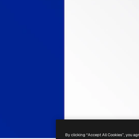
By clicking “Accept All Cookies”, you ag