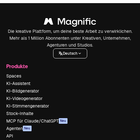
Die kreative Plattform, um deine beste Arbeit zu verwirklichen.
Mehr als 1 Million Abonnenten unter Kreativen, Unternehmen,
Agenturen und Studios.
Deutsch
Produkte
Spaces
KI-Assistent
KI-Bildgenerator
KI-Videogenerator
KI-Stimmengenerator
Stock-Inhalte
MCP für Claude/ChatGPT
Neu
Agenten
Neu
API