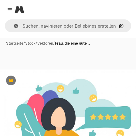
Magnific
Close menu
Nach B
Startseite
/
Stock
/
Vektoren
/
Frau, die eine gute …
Premium