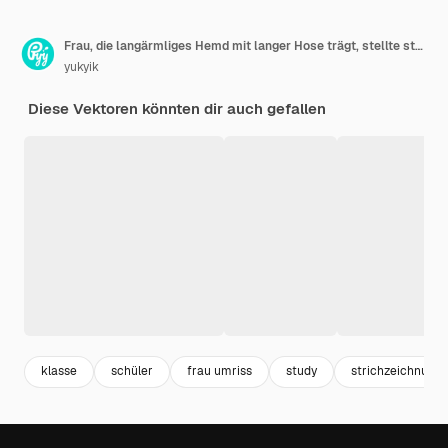
Frau, die langärmliges Hemd mit langer Hose trägt, stellte stehende Modeposen ein, Vektorillustration
yukyik
Diese Vektoren könnten dir auch gefallen
klasse
schüler
frau umriss
study
strichzeichnung