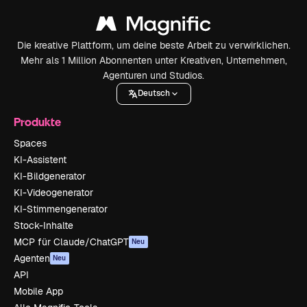
Die kreative Plattform, um deine beste Arbeit zu verwirklichen.
Mehr als 1 Million Abonnenten unter Kreativen, Unternehmen,
Agenturen und Studios.
Deutsch
Produkte
Spaces
KI-Assistent
KI-Bildgenerator
KI-Videogenerator
KI-Stimmengenerator
Stock-Inhalte
MCP für Claude/ChatGPT
Neu
Agenten
Neu
API
Mobile App