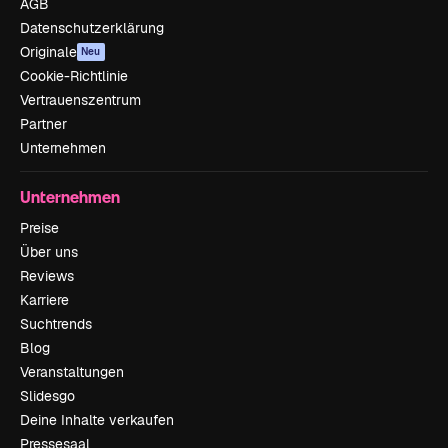
AGB
Datenschutzerklärung
Originale
Neu
Cookie-Richtlinie
Vertrauenszentrum
Partner
Unternehmen
Unternehmen
Preise
Über uns
Reviews
Karriere
Suchtrends
Blog
Veranstaltungen
Slidesgo
Deine Inhalte verkaufen
Pressesaal