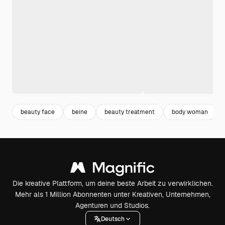
beauty face
beine
beauty treatment
body woman
Die kreative Plattform, um deine beste Arbeit zu verwirklichen.
Mehr als 1 Million Abonnenten unter Kreativen, Unternehmen,
Agenturen und Studios.
Deutsch