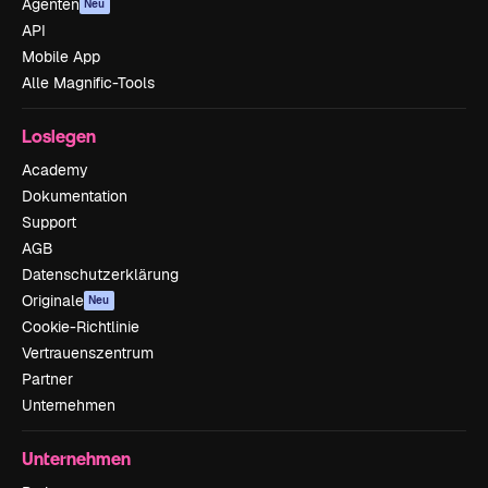
Agenten
Neu
API
Mobile App
Alle Magnific-Tools
Loslegen
Academy
Dokumentation
Support
AGB
Datenschutzerklärung
Originale
Neu
Cookie-Richtlinie
Vertrauenszentrum
Partner
Unternehmen
Unternehmen