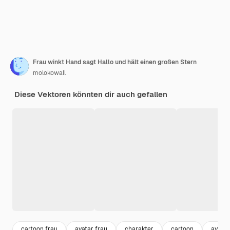
Frau winkt Hand sagt Hallo und hält einen großen Stern
molokowall
Diese Vektoren könnten dir auch gefallen
cartoon frau
avatar frau
charakter
cartoon
avatar