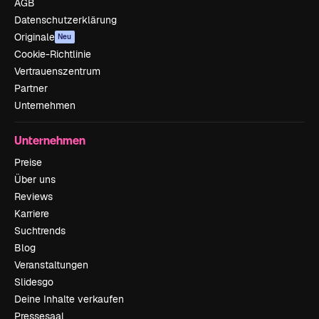
AGB
Datenschutzerklärung
Originale
Neu
Cookie-Richtlinie
Vertrauenszentrum
Partner
Unternehmen
Unternehmen
Preise
Über uns
Reviews
Karriere
Suchtrends
Blog
Veranstaltungen
Slidesgo
Deine Inhalte verkaufen
Pressesaal