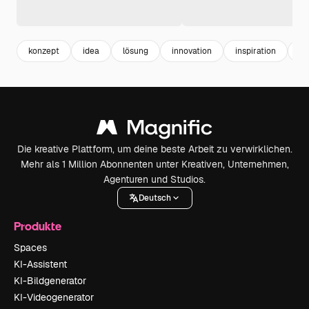
konzept
idea
lösung
innovation
inspiration
li
Die kreative Plattform, um deine beste Arbeit zu verwirklichen.
Mehr als 1 Million Abonnenten unter Kreativen, Unternehmen,
Agenturen und Studios.
Deutsch
Produkte
Spaces
KI-Assistent
KI-Bildgenerator
KI-Videogenerator