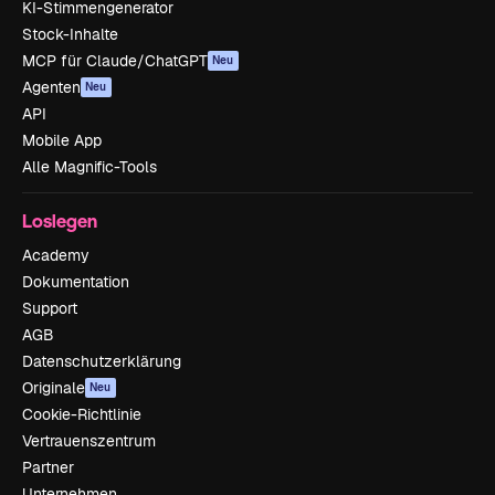
KI-Stimmengenerator
Stock-Inhalte
MCP für Claude/ChatGPT
Neu
Agenten
Neu
API
Mobile App
Alle Magnific-Tools
Loslegen
Academy
Dokumentation
Support
AGB
Datenschutzerklärung
Originale
Neu
Cookie-Richtlinie
Vertrauenszentrum
Partner
Unternehmen