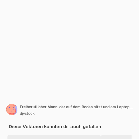
Freiberuflicher Mann, der auf dem Boden sitzt und am Laptop arbeitet, Arbeit zu Hause Illustration
djvstock
Diese Vektoren könnten dir auch gefallen