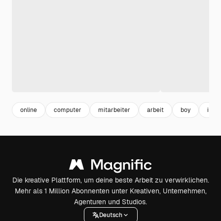
online
computer
mitarbeiter
arbeit
boy
inte
Die kreative Plattform, um deine beste Arbeit zu verwirklichen.
Mehr als 1 Million Abonnenten unter Kreativen, Unternehmen,
Agenturen und Studios.
Deutsch