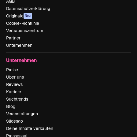
AGB
Datenschutzerklärung
Originale
Neu
Cookie-Richtlinie
Vertrauenszentrum
Partner
Unternehmen
Unternehmen
Preise
Über uns
Reviews
Karriere
Suchtrends
Blog
Veranstaltungen
Slidesgo
Deine Inhalte verkaufen
Pressesaal