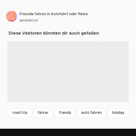
Freunde fahren in Autofahrt oder Reise
sensvector
Diese Vektoren könnten dir auch gefallen
road trip
fahrer
friends
auto fahren
holiday