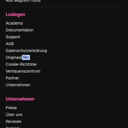
Alle Magnific-Tools
Loslegen
Academy
Dokumentation
Support
AGB
Datenschutzerklärung
Originale
Neu
Cookie-Richtlinie
Vertrauenszentrum
Partner
Unternehmen
Unternehmen
Preise
Über uns
Reviews