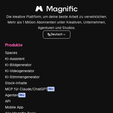
Die kreative Plattform, um deine beste Arbeit zu verwirklichen.
Mehr als 1 Million Abonnenten unter Kreativen, Unternehmen,
Agenturen und Studios.
Deutsch
Produkte
Spaces
KI-Assistent
KI-Bildgenerator
KI-Videogenerator
KI-Stimmengenerator
Stock-Inhalte
MCP für Claude/ChatGPT
Neu
Agenten
Neu
API
Mobile App