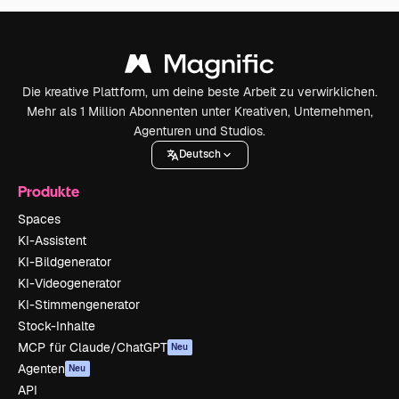
Die kreative Plattform, um deine beste Arbeit zu verwirklichen.
Mehr als 1 Million Abonnenten unter Kreativen, Unternehmen,
Agenturen und Studios.
Deutsch
Produkte
Spaces
KI-Assistent
KI-Bildgenerator
KI-Videogenerator
KI-Stimmengenerator
Stock-Inhalte
MCP für Claude/ChatGPT
Neu
Agenten
Neu
API