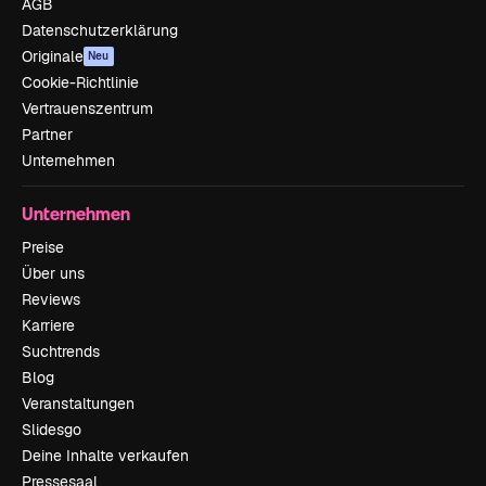
AGB
Datenschutzerklärung
Originale
Neu
Cookie-Richtlinie
Vertrauenszentrum
Partner
Unternehmen
Unternehmen
Preise
Über uns
Reviews
Karriere
Suchtrends
Blog
Veranstaltungen
Slidesgo
Deine Inhalte verkaufen
Pressesaal