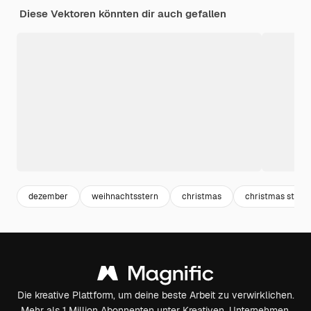
Diese Vektoren könnten dir auch gefallen
dezember
weihnachtsstern
christmas
christmas star
Die kreative Plattform, um deine beste Arbeit zu verwirklichen.
Mehr als 1 Million Abonnenten unter Kreativen, Unternehmen,