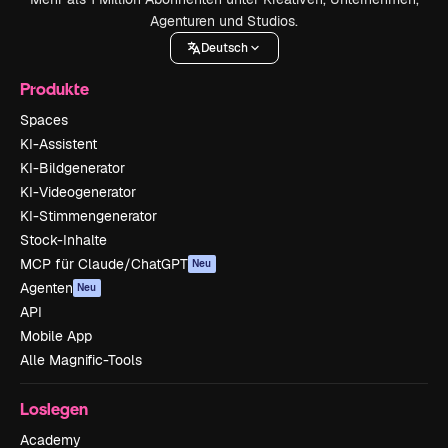
Agenturen und Studios.
Deutsch
Produkte
Spaces
KI-Assistent
KI-Bildgenerator
KI-Videogenerator
KI-Stimmengenerator
Stock-Inhalte
MCP für Claude/ChatGPT
Neu
Agenten
Neu
API
Mobile App
Alle Magnific-Tools
Loslegen
Academy