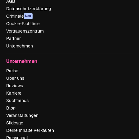
AGB
Datenschutzerklärung
Originale
Neu
Cookie-Richtlinie
Vertrauenszentrum
Partner
Unternehmen
Unternehmen
Preise
Über uns
Reviews
Karriere
Suchtrends
Blog
Veranstaltungen
Slidesgo
Deine Inhalte verkaufen
Pressesaal