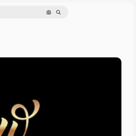
Nach Bild suchen
Suchen