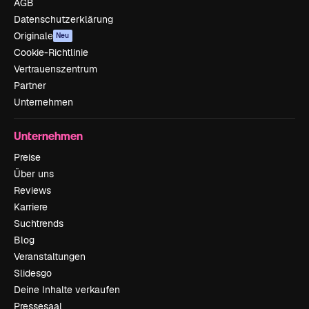
AGB
Datenschutzerklärung
Originale
Neu
Cookie-Richtlinie
Vertrauenszentrum
Partner
Unternehmen
Unternehmen
Preise
Über uns
Reviews
Karriere
Suchtrends
Blog
Veranstaltungen
Slidesgo
Deine Inhalte verkaufen
Pressesaal