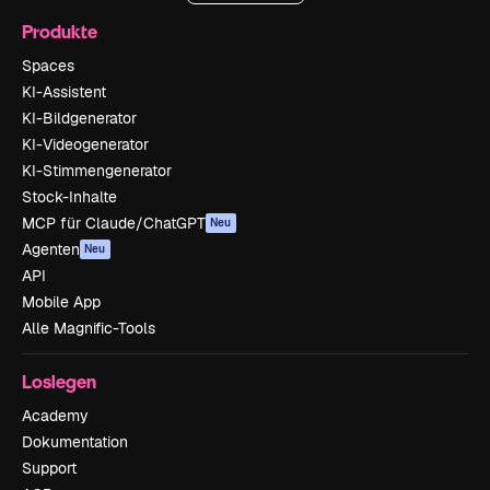
Produkte
Spaces
KI-Assistent
KI-Bildgenerator
KI-Videogenerator
KI-Stimmengenerator
Stock-Inhalte
MCP für Claude/ChatGPT
Neu
Agenten
Neu
API
Mobile App
Alle Magnific-Tools
Loslegen
Academy
Dokumentation
Support